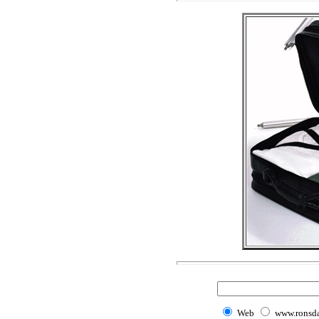
Web
www.ronsd